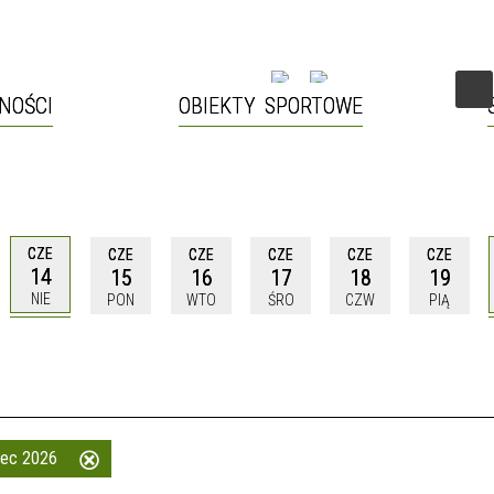
NOŚCI
OBIEKTY SPORTOWE
CZE
CZE
CZE
CZE
CZE
CZE
14
15
16
17
18
19
NIE
PON
WTO
ŚRO
CZW
PIĄ
wiec 2026
Usuń
ten